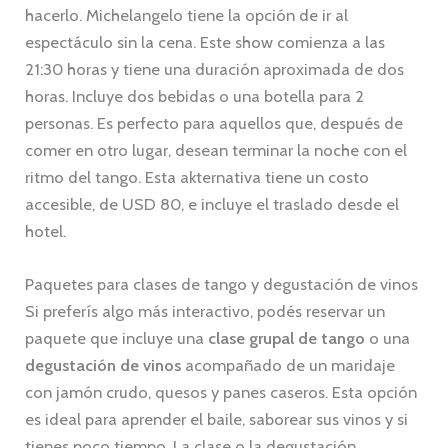
hacerlo. Michelangelo tiene la opción de ir al
espectáculo sin la cena. Este show comienza a las
21:30 horas y tiene una duración aproximada de dos
horas. Incluye dos bebidas o una botella para 2
personas. Es perfecto para aquellos que, después de
comer en otro lugar, desean terminar la noche con el
ritmo del tango. Esta akternativa tiene un costo
accesible, de USD 80, e incluye el traslado desde el
hotel.
Paquetes para clases de tango y degustación de vinos
Si preferís algo más interactivo, podés reservar un
paquete que incluye una
clase grupal de tango
o una
degustación de vinos
acompañado de un maridaje
con jamón crudo, quesos y panes caseros. Esta opción
es ideal para aprender el baile, saborear sus vinos y si
tienes poco tiempo. La clase o la degustación