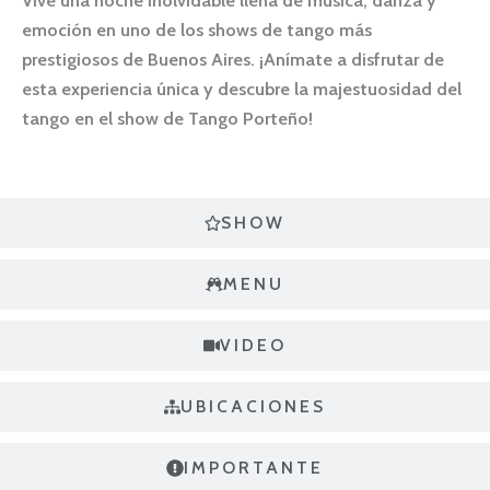
Vive una noche inolvidable llena de música, danza y
emoción en uno de los shows de tango más
prestigiosos de Buenos Aires. ¡Anímate a disfrutar de
esta experiencia única y descubre la majestuosidad del
tango en el show de Tango Porteño!
SHOW
MENU
VIDEO
UBICACIONES
IMPORTANTE