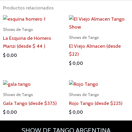
Productos relacionados
Shows de Tango
La Esquina de Homero
Shows de Tango
Manzi (desde $ 44 )
El Viejo Almacen (desde
$22)
$
0,00
$
0,00
Shows de Tango
Shows de Tango
Gala Tango (desde $37,5)
Rojo Tango (desde $225)
$
0,00
$
0,00
SHOW DE TANGO ARGENTINA