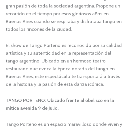
gran pasión de toda la sociedad argentina. Propone un
recorrido en el tiempo por esos gloriosos años en
Buenos Aires cuando se respiraba y disfrutaba tango en
todos los rincones de la ciudad.
El show de Tango Porteño es reconocido por su calidad
artística y su autenticidad en la representación del
tango argentino. Ubicado en un hermoso teatro
restaurado que evoca la época dorada del tango en
Buenos Aires, este espectáculo te transportará a través
de la historia y la pasión de esta danza icónica.
TANGO PORTEÑO: Ubicado frente al obelisco en la
mítica avenida 9 de Julio.
Tango Porteño es un espacio maravilloso donde viven y