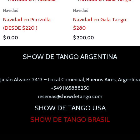
Navidad
Navidad
Navidad en Piazzolla
Navidad en Gala Tango
(DESDE $220 )
$280
$
0,00
$
200,00
SHOW DE TANGO ARGENTINA
Julián Alvarez 2413 – Local Comercial, Buenos Aires, Argentina
+5491165888250
reservas@showdetango.com
SHOW DE TANGO USA
SHOW DE TANGO BRASIL