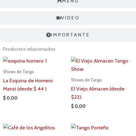
MENU
VIDEO
IMPORTANTE
Productos relacionados
Shows de Tango
La Esquina de Homero
Shows de Tango
Manzi (desde $ 44 )
El Viejo Almacen (desde
$22)
$
0,00
$
0,00