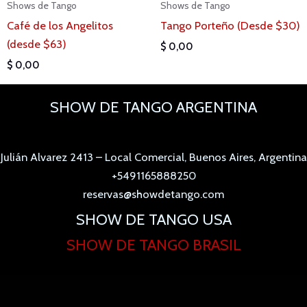
Shows de Tango
Shows de Tango
Café de los Angelitos
Tango Porteño (Desde $30)
(desde $63)
$
0,00
$
0,00
SHOW DE TANGO ARGENTINA
Julián Alvarez 2413 – Local Comercial, Buenos Aires, Argentina
+5491165888250
reservas@showdetango.com
SHOW DE TANGO USA
SHOW DE TANGO BRASIL