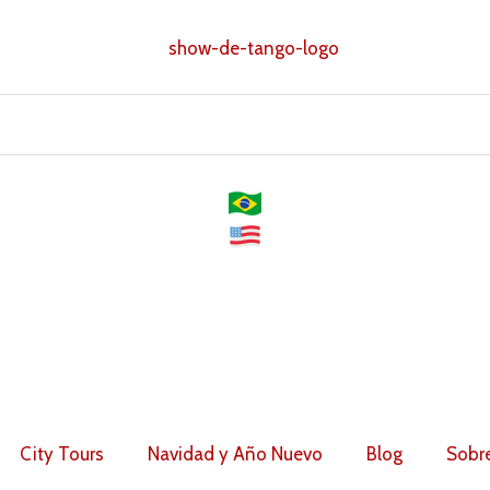
denado
r
pularidad
City Tours
Navidad y Año Nuevo
Blog
Sobr