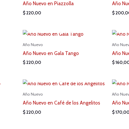
Año Nuevo en Piazzolla
Año Nu
$
220,00
$
200,0
AGOTADO
Año Nuevo
Año Nue
Año Nuevo en Gala Tango
Año Nue
$
220,00
$
160,0
AGOTADO
Año Nuevo
Año Nue
Año Nuevo en Café de los Angelitos
Año Nue
$
220,00
$
170,0