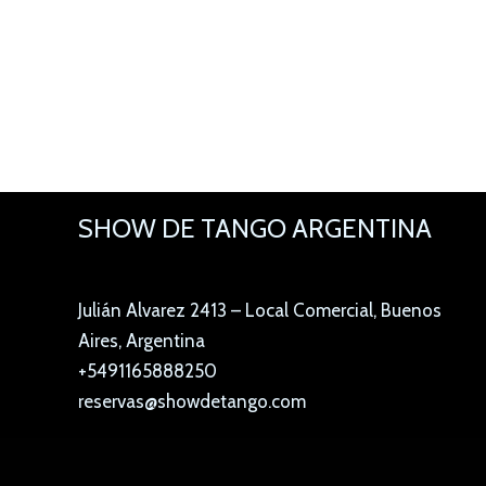
SHOW DE TANGO ARGENTINA
Julián Alvarez 2413 – Local Comercial, Buenos
Aires, Argentina
+5491165888250
reservas@showdetango.com