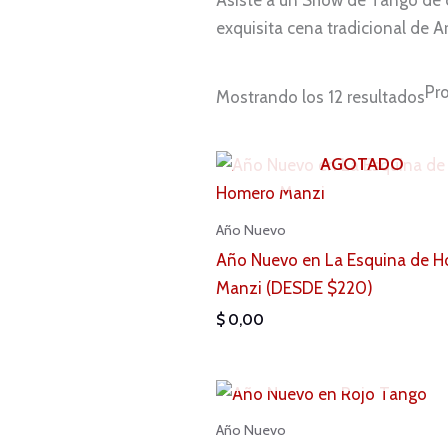
exquisita cena tradicional de A
Pr
Mostrando los 12 resultados
AGOTADO
Año Nuevo
Año Nuevo en La Esquina de 
Manzi (DESDE $220)
$
0,00
AGOTADO
Año Nuevo